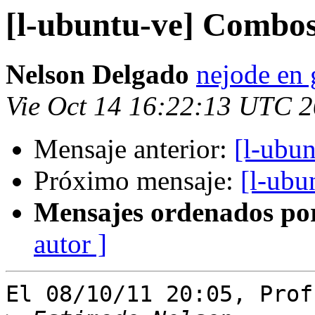
[l-ubuntu-ve] Combo
Nelson Delgado
nejode en
Vie Oct 14 16:22:13 UTC 
Mensaje anterior:
[l-ubu
Próximo mensaje:
[l-ubu
Mensajes ordenados po
autor ]
El 08/10/11 20:05, Prof