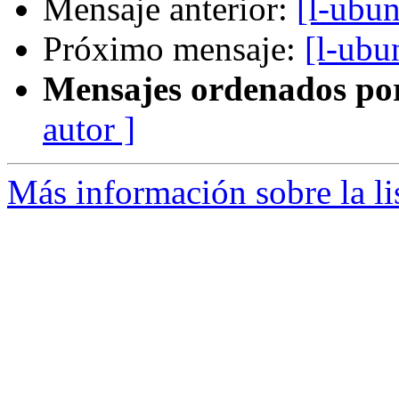
Mensaje anterior:
[l-ubu
Próximo mensaje:
[l-ubu
Mensajes ordenados po
autor ]
Más información sobre la li