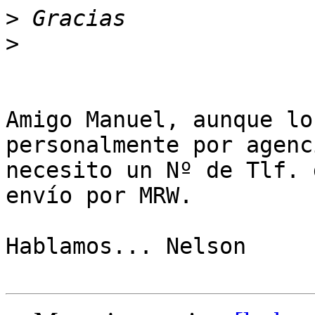
>
>
Amigo Manuel, aunque lo
personalmente por agenci
necesito un Nº de Tlf. 
envío por MRW.

Hablamos... Nelson
