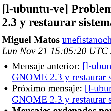
[l-ubuntu-ve] Probl
2.3 y restaurar sistem
Miguel Matos
unefistanoc
Lun Nov 21 15:05:20 UTC
Mensaje anterior:
[l-ubun
GNOME 2.3 y restaurar 
Próximo mensaje:
[l-ubu
GNOME 2.3 y restaurar 
Mensajes ordenados po