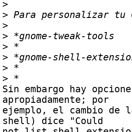
>
>
>
>
>
>
>
>
Sin embargo hay opcione
apropiadamente; por

ejemplo, el cambio de l
shell) dice "Could

not list shell extensio