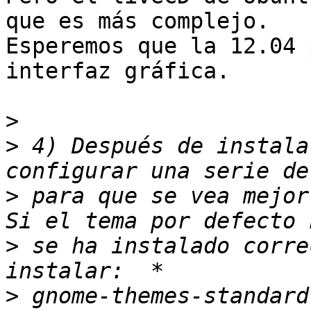
que es más complejo.

Esperemos que la 12.04 
interfaz gráfica.

>
>
 4) Después de instala
>
 para que se vea mejor
>
 se ha instalado corre
>