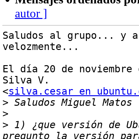
autor ]
Saludos al grupo... y a
velozmente...

El día 20 de noviembre 
Silva V.

<
silva.cesar en ubuntu.
>
>
>
 1) ¿que versión de Ub