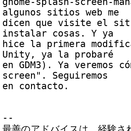
gnome-splash-screen-man
algunos sitios web me

dicen que visite el sit
instalar cosas. Y ya

hice la primera modific
Unity, ya la probaré

en GDM3). Ya veremos có
screen". Seguiremos

en contacto.

-- 

最善のアドバイスは、経験さ