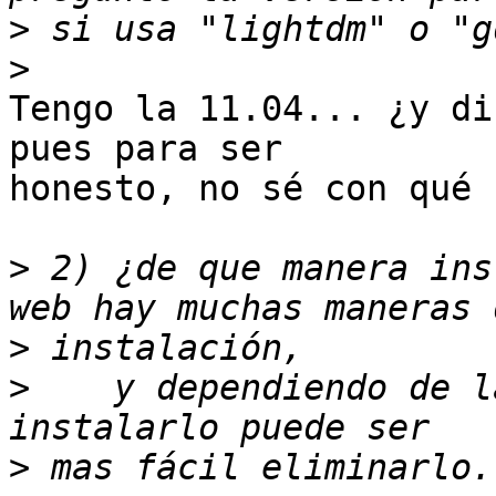
>
>
Tengo la 11.04... ¿y di
pues para ser

honesto, no sé con qué 
>
 2) ¿de que manera ins
>
>
    y dependiendo de l
>