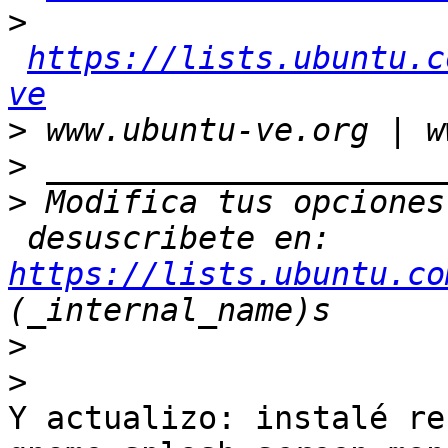
>
https://lists.ubuntu.c
ve
>
>
>
 Modifica tus opciones
 desuscribete en: 
https://lists.ubuntu.co
>
>
Y actualizo: instalé re