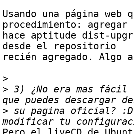
Usando una página web q
procedimiento: agregar 
hace aptitude dist-upgr
desde el repositorio

recién agregado. Algo a
>
>
 3) ¿No era mas fácil 
>
 su pagina oficial? :D
Pero el liveCD de Ubunt