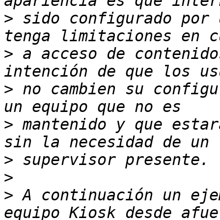
>
 sido configurado por 
>
 a acceso de contenido
>
 no cambien su configu
>
 mantenido y que estar
>
>
>
 A continuación un eje