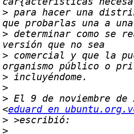
>
 para hacer una distri
>
 determinar como se re
>
 comercial y que la pu
>
>
>
 El 9 de noviembre de 
<
eduard en ubuntu.org.v
>
>