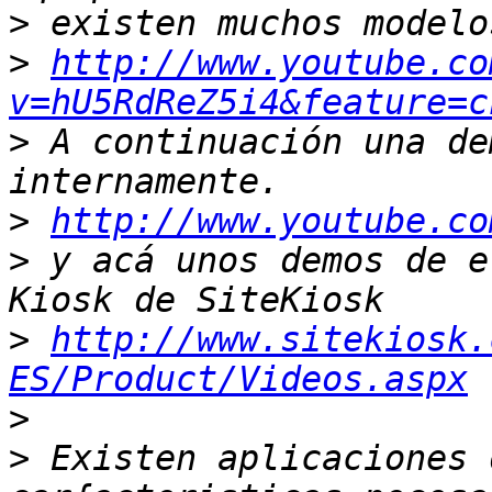
>
>
http://www.youtube.co
v=hU5RdReZ5i4&feature=c
>
 A continuación una de
>
http://www.youtube.co
>
 y acá unos demos de e
>
http://www.sitekiosk.
ES/Product/Videos.aspx
>
>
 Existen aplicaciones 