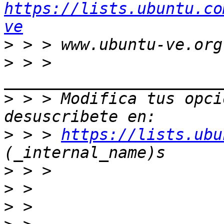
https://lists.ubuntu.co
ve
>
>
 > > 
>
 > > Modifica tus opcio
>
 > > 
https://lists.ubu
>
>
>