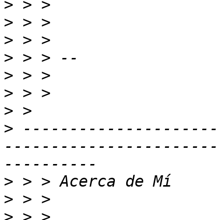
>
>
>
>
>
>
>
>
 ---------------------
-----------------------
>
>
>