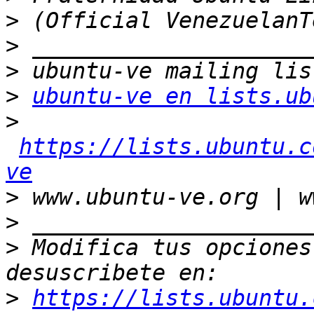
>
>
>
>
ubuntu-ve en lists.ub
>
https://lists.ubuntu.c
ve
>
>
>
 Modifica tus opciones 
>
https://lists.ubuntu.