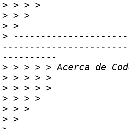
>
>
>
>
 ---------------------
-----------------------
>
>
>
>
>
>