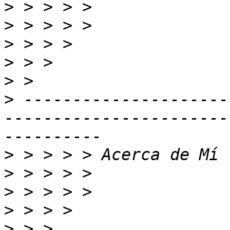
>
>
>
>
>
>
 ---------------------
-----------------------
>
>
>
>
>