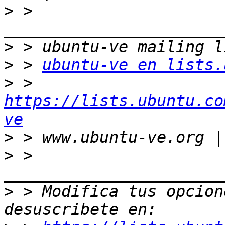
>
 > 
>
>
 > 
ubuntu-ve en lists.
>
 > 
https://lists.ubuntu.co
ve
>
>
 > 
>
 > Modifica tus opcione