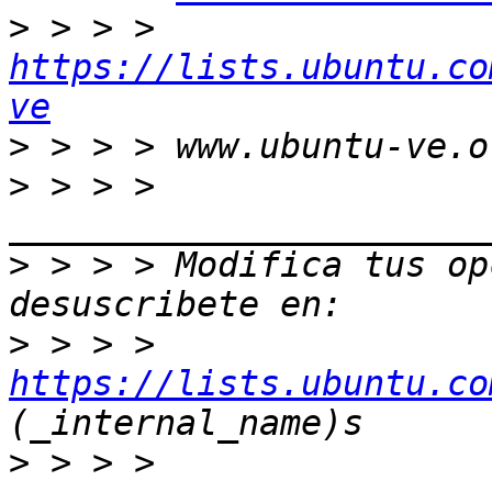
>
 > > > 
https://lists.ubuntu.co
ve
>
>
 > > > 
>
 > > > Modifica tus opc
>
 > > > 
https://lists.ubuntu.co
>