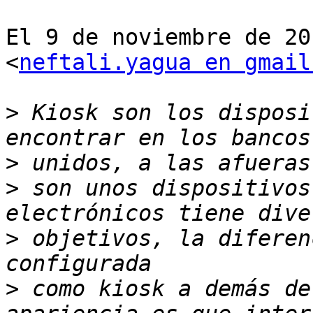
El 9 de noviembre de 20
<
neftali.yagua en gmail
>
 Kiosk son los disposi
>
>
 son unos dispositivos
>
 objetivos, la diferen
>
 como kiosk a demás de