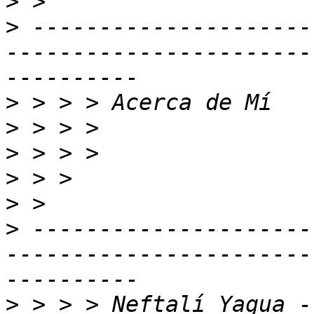
>
>
 ---------------------
-----------------------
>
>
>
>
>
>
 ---------------------
-----------------------
>