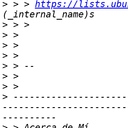
>
 > > 
https://lists.ubu
>
>
>
>
>
>
>
>
 ---------------------
-----------------------
>