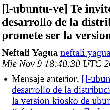
[l-ubuntu-ve] Te invit
desarrollo de la dist
promete ser la versio
Neftali Yagua
neftali.yagu
Mie Nov 9 18:40:30 UTC 2
Mensaje anterior:
[l-ubun
desarrollo de la distribu
la version kiosko de ubu