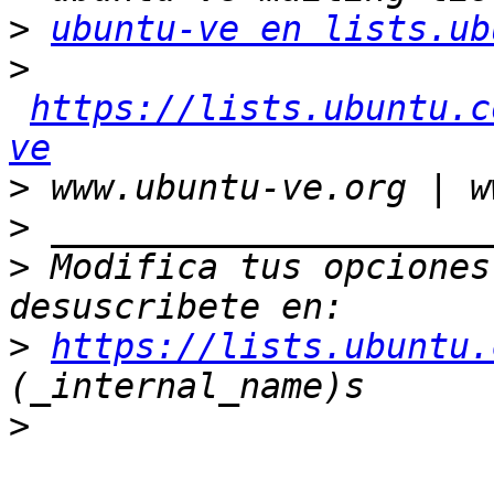
>
ubuntu-ve en lists.ub
>
https://lists.ubuntu.c
ve
>
>
>
 Modifica tus opciones 
>
https://lists.ubuntu.
>