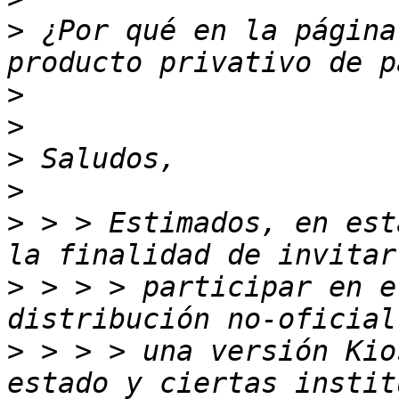
>
 ¿Por qué en la página
>
>
>
>
>
 > > Estimados, en est
>
 > > > participar en e
>
 > > > una versión Kio