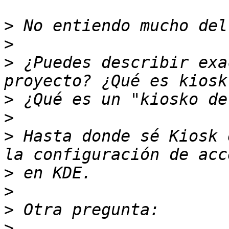
>
>
>
 ¿Puedes describir exa
>
>
>
 Hasta donde sé Kiosk 
>
>
>
>