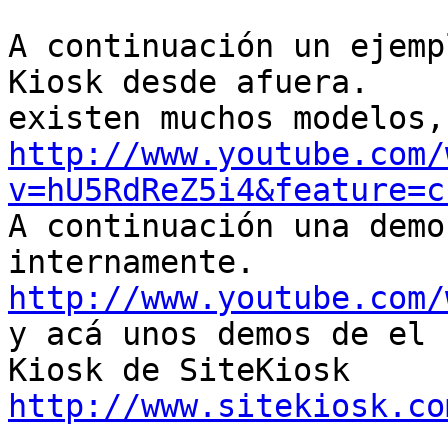
A continuación un ejemp
Kiosk desde afuera.

http://www.youtube.com/
v=hU5RdReZ5i4&feature=c

A continuación una demo
http://www.youtube.com/

y acá unos demos de el 
http://www.sitekiosk.co