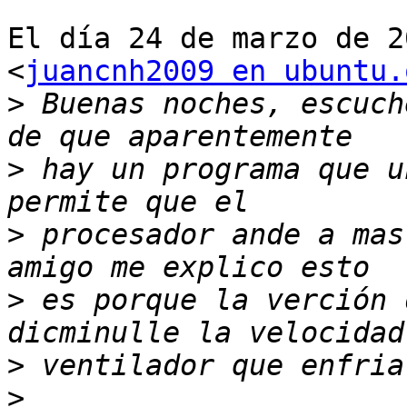
El día 24 de marzo de 2
<
juancnh2009 en ubuntu.
>
 Buenas noches, escuch
>
 hay un programa que u
>
 procesador ande a mas
>
 es porque la verción 
>
>