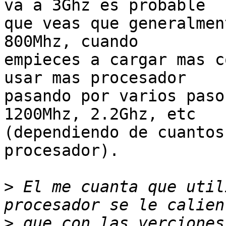
va a 3Ghz es probable

que veas que generalmen
800Mhz, cuando

empieces a cargar mas c
usar mas procesador

pasando por varios paso
1200Mhz, 2.2Ghz, etc

(dependiendo de cuantos
procesador).

>
 El me cuanta que util
>
 que con las verciones