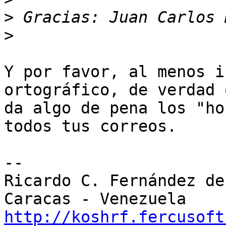
>
>
Y por favor, al menos i
ortográfico, de verdad q
da algo de pena los "ho
todos tus correos.

-- 

Ricardo C. Fernández de 
http://koshrf.fercusoft