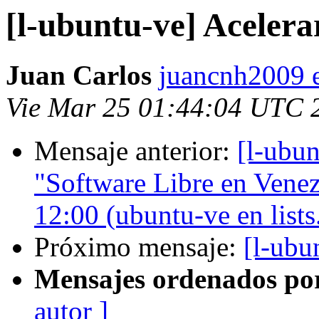
[l-ubuntu-ve] Acelera
Juan Carlos
juancnh2009 e
Vie Mar 25 01:44:04 UTC 
Mensaje anterior:
[l-ubun
"Software Libre en Venez
12:00 (ubuntu-ve en list
Próximo mensaje:
[l-ubu
Mensajes ordenados po
autor ]