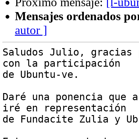
Próximo mensaje:
[l-ubu
Mensajes ordenados po
autor ]
Saludos Julio, gracias 
con la participación

de Ubuntu-ve.

Daré una ponencia que a
iré en representación

de Fundacite Zulia y Ub