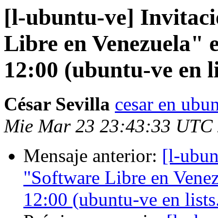
[l-ubuntu-ve] Invitac
Libre en Venezuela" e
12:00 (ubuntu-ve en l
César Sevilla
cesar en ubun
Mie Mar 23 23:43:33 UTC
Mensaje anterior:
[l-ubun
"Software Libre en Venez
12:00 (ubuntu-ve en list