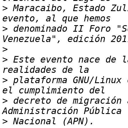
>
 Maracaibo, Estado Zul
>
 denominado II Foro "S
>
>
 Este evento nace de l
>
 plataforma GNU/Linux 
>
 decreto de migración 
>