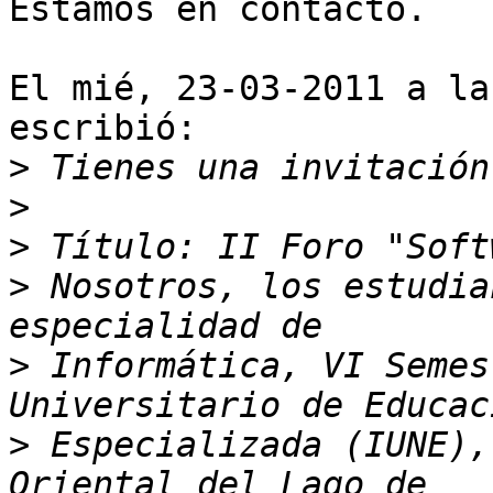
Estamos en contacto.

El mié, 23-03-2011 a la
escribió:

>
>
>
>
 Nosotros, los estudia
>
 Informática, VI Semes
>
 Especializada (IUNE),