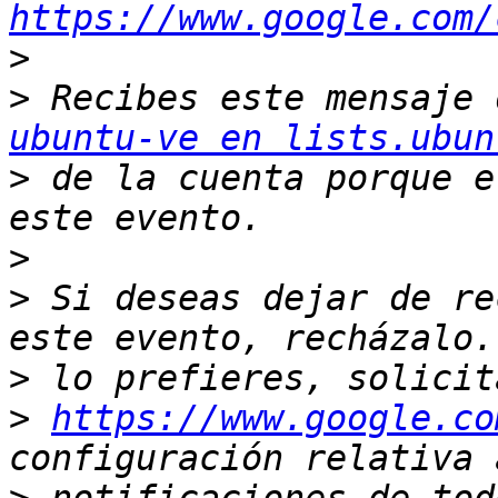
https://www.google.com/
>
>
ubuntu-ve en lists.ubun
>
 de la cuenta porque e
>
>
 Si deseas dejar de re
>
>
https://www.google.co