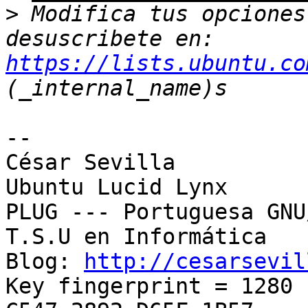
>
 Modifica tus opciones 
desuscribete en: 
https://lists.ubuntu.co
-- 

﻿César Sevilla

Ubuntu Lucid Lynx

PLUG --- Portuguesa GNU
T.S.U en Informática

Blog: 
http://cesarsevil
Key fingerprint = 1280 