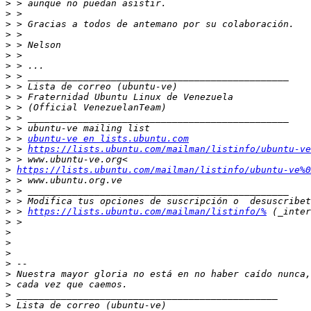
>
>
>
>
>
>
>
>
>
>
>
>
>
>
 > 
ubuntu-ve en lists.ubuntu.com
>
 > 
https://lists.ubuntu.com/mailman/listinfo/ubuntu-ve
>
>
https://lists.ubuntu.com/mailman/listinfo/ubuntu-ve%0
>
>
>
>
 > 
https://lists.ubuntu.com/mailman/listinfo/%
>
>
>
>
>
>
>
>
>