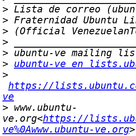
>
>
>
>
>
>
ubuntu-ve en lists.ub
>
https://lists.ubuntu.c
ve
>
 www.ubuntu-
ve.org<
https://lists.ub
ve%0Awww.ubuntu-ve.org