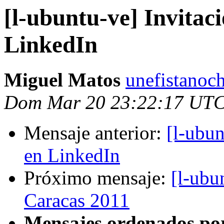
[l-ubuntu-ve] Invitac
LinkedIn
Miguel Matos
unefistanoc
Dom Mar 20 23:22:17 UTC
Mensaje anterior:
[l-ubun
en LinkedIn
Próximo mensaje:
[l-ubu
Caracas 2011
Mensajes ordenados po