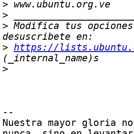
>
>
>
 Modifica tus opciones 
>
https://lists.ubuntu.
>
-- 

Nuestra mayor gloria no
nunca, sino en levantarn