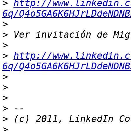
>
http://www.linkedin.c
6q/Q4o5GA6K6HJrLDdeNDNB
>
>
>
>
http://www.linkedin.c
6q/Q4o5GA6K6HJrLDdeNDNB
>
>
>
>
>
>