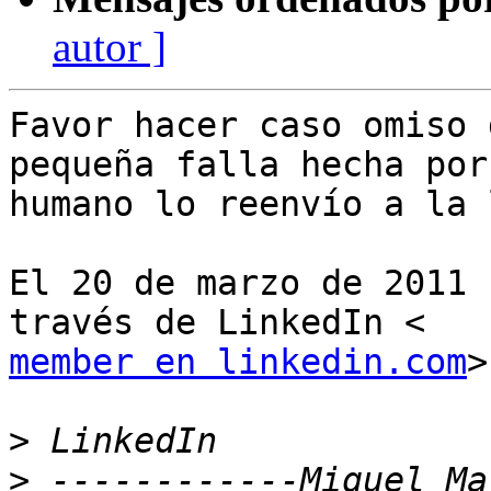
autor ]
Favor hacer caso omiso 
pequeña falla hecha por 
humano lo reenvío a la 
El 20 de marzo de 2011 
member en linkedin.com
>
>
>
 ------------Miguel Ma