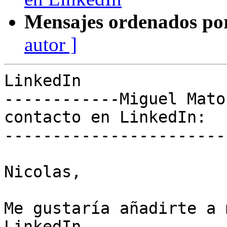
Mensajes ordenados po
autor ]
LinkedIn

------------Miguel Mato
contacto en LinkedIn:

-----------------------
Nicolas,

Me gustaría añadirte a 
LinkedIn.
