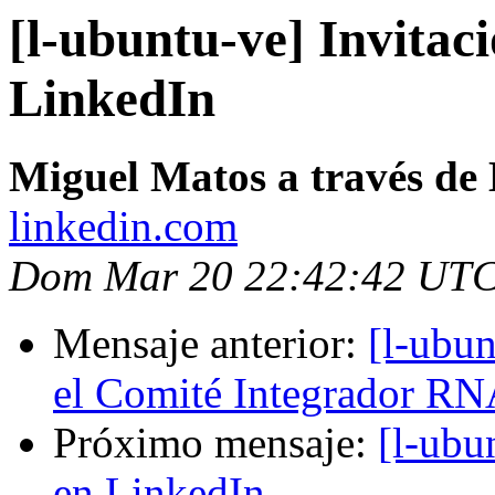
[l-ubuntu-ve] Invitac
LinkedIn
Miguel Matos a través de
linkedin.com
Dom Mar 20 22:42:42 UTC
Mensaje anterior:
[l-ubun
el Comité Integrador RN
Próximo mensaje:
[l-ubu
en LinkedIn