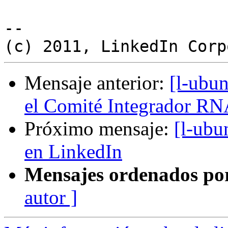
-- 

Mensaje anterior:
[l-ubun
el Comité Integrador RN
Próximo mensaje:
[l-ubu
en LinkedIn
Mensajes ordenados po
autor ]