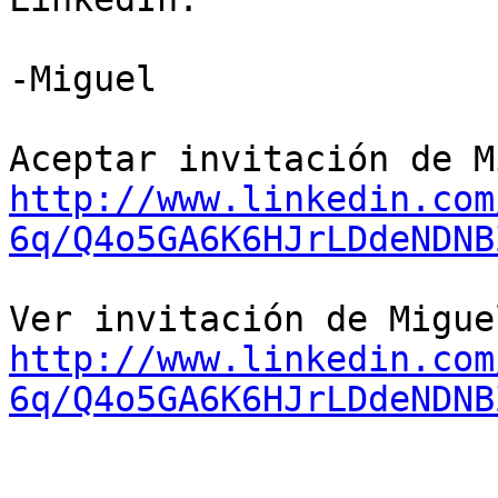
-Miguel

http://www.linkedin.com
6q/Q4o5GA6K6HJrLDdeNDNB
http://www.linkedin.com
6q/Q4o5GA6K6HJrLDdeNDNB