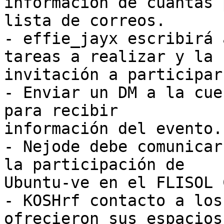
información de cuantas 
lista de correos.

- effie_jayx escribirá 
tareas a realizar y la

invitación a participar.
- Enviar un DM a la cue
para recibir

información del evento.

- Nejode debe comunicar
la participación de

Ubuntu-ve en el FLISOL C
- KOSHrf contacto a los
ofrecieron sus espacios
