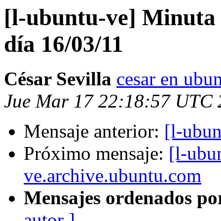
[l-ubuntu-ve] Minuta 
día 16/03/11
César Sevilla
cesar en ubun
Jue Mar 17 22:18:57 UTC 
Mensaje anterior:
[l-ubu
Próximo mensaje:
[l-ubu
ve.archive.ubuntu.com
Mensajes ordenados po
autor ]