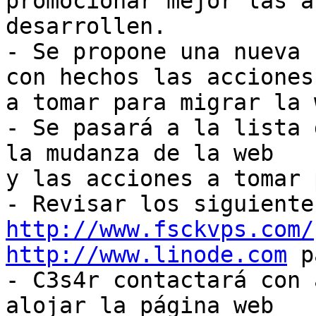
promocionar mejor las a
desarrollen.

- Se propone una nueva 
con hechos las acciones

a tomar para migrar la 
- Se pasará a la lista 
la mudanza de la web

y las acciones a tomar 
http://www.fsckvps.com/
http://www.linode.com
 p
- C3s4r contactará con 
alojar la página web
