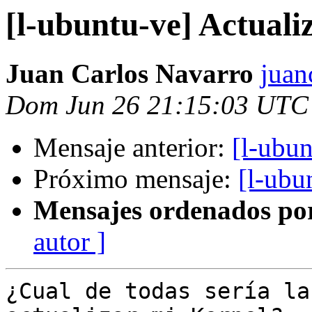
[l-ubuntu-ve] Actuali
Juan Carlos Navarro
juan
Dom Jun 26 21:15:03 UTC
Mensaje anterior:
[l-ubu
Próximo mensaje:
[l-ubu
Mensajes ordenados po
autor ]
¿Cual de todas sería la