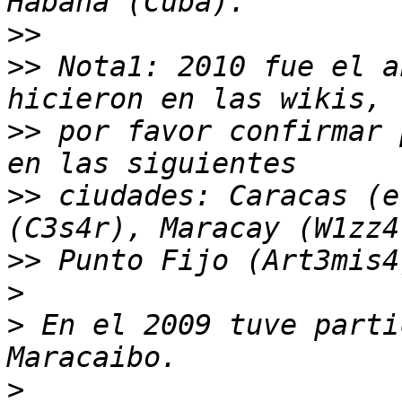
>>
>>
 Nota1: 2010 fue el a
>>
 por favor confirmar 
>>
 ciudades: Caracas (e
>>
>
>
 En el 2009 tuve parti
>