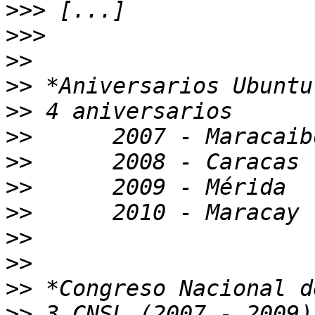
>>>
>>>
>>
>>
>>
>>
>>
>>
>>
>>
>>
>>
>>