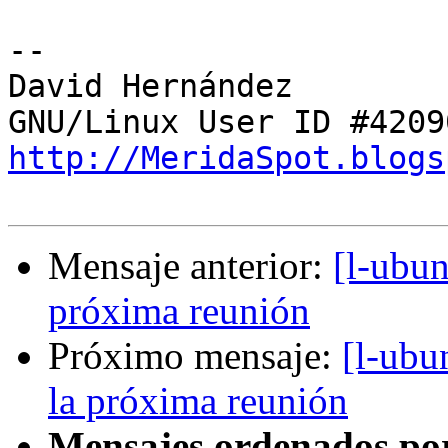
-- 

David Hernández

http://MeridaSpot.blogs
Mensaje anterior:
[l-ubun
próxima reunión
Próximo mensaje:
[l-ubu
la próxima reunión
Mensajes ordenados po