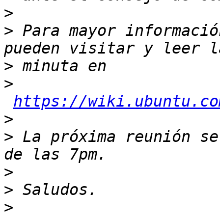
>
>
 Para mayor informació
>
>
https://wiki.ubuntu.co
>
>
 La próxima reunión se
>
>
>