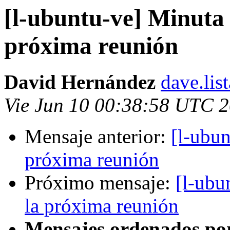
[l-ubuntu-ve] Minuta 
próxima reunión
David Hernández
dave.lis
Vie Jun 10 00:38:58 UTC 
Mensaje anterior:
[l-ubun
próxima reunión
Próximo mensaje:
[l-ubu
la próxima reunión
Mensajes ordenados po