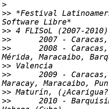
>
>>
 *Festival Latinoamer
>>
>>
>>
 	2008 - Caracas, Maracay, Paraguaná, 
>>
>>
 	2009 - Caracas, Mérida, Barquisimeto, 
>>
>>
 	2010 - Barquisimeto, Maturín, Mérida, La 