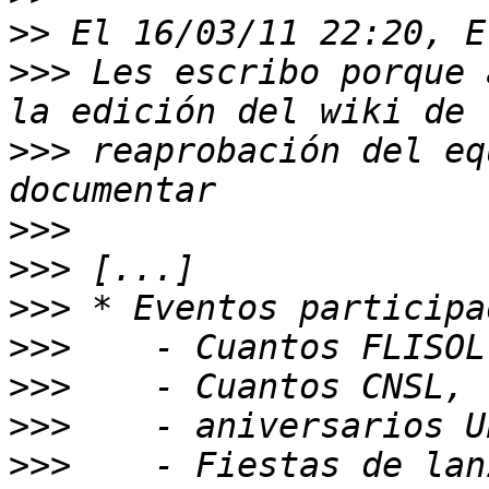
>>
>>>
 Les escribo porque 
>>>
 reaprobación del eq
>>>
>>>
>>>
>>>
>>>
>>>
>>>