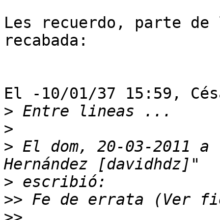
Les recuerdo, parte de 
recabada:

El -10/01/37 15:59, Cés
>
>
>
 El dom, 20-03-2011 a 
>
>>
>>