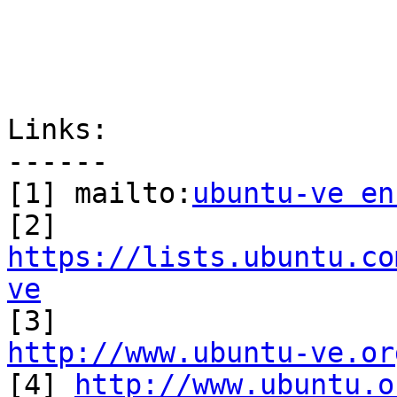
Links:

------

[1] mailto:
ubuntu-ve en
https://lists.ubuntu.co
ve
http://www.ubuntu-ve.or

[4] 
http://www.ubuntu.o