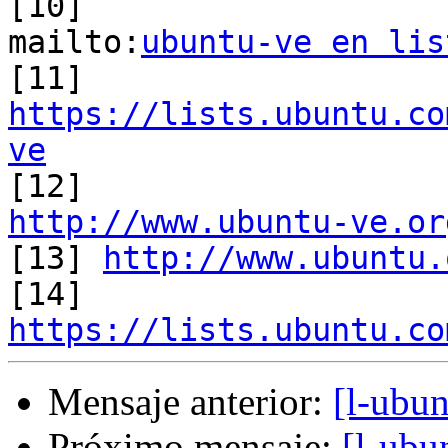
[10]

mailto:
ubuntu-ve en lis
https://lists.ubuntu.co
ve
http://www.ubuntu-ve.or

[13] 
http://www.ubuntu.
https://lists.ubuntu.co
Mensaje anterior:
[l-ubun
Próximo mensaje:
[l-ubu