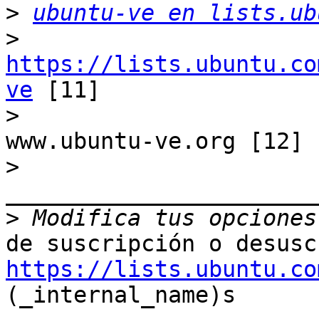
>
ubuntu-ve en lists.ub
>
https://lists.ubuntu.co
ve
 [11]

>
www.ubuntu-ve.org [12] 
>
_______________________
>
https://lists.ubuntu.co
(_internal_name)s
