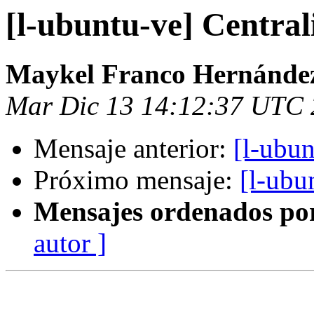
[l-ubuntu-ve] Central
Maykel Franco Hernánde
Mar Dic 13 14:12:37 UTC 
Mensaje anterior:
[l-ubun
Próximo mensaje:
[l-ubu
Mensajes ordenados po
autor ]