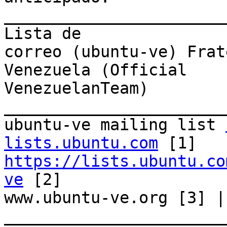
_______________________
Lista de

correo (ubuntu-ve) Frat
Venezuela (Official

VenezuelanTeam) 
_______________________
ubuntu-ve mailing list 
lists.ubuntu.com
https://lists.ubuntu.co
ve
 [2]

www.ubuntu-ve.org [3] |
_______________________