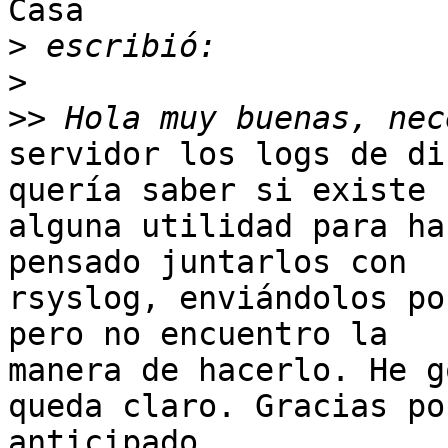
Casa

>
>
>>
servidor los logs de di
quería saber si existe

alguna utilidad para ha
pensado juntarlos con

rsyslog, enviándolos po
pero no encuentro la

manera de hacerlo. He g
queda claro. Gracias por
anticipado. 