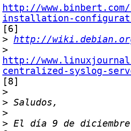
http://www.binbert.com/
installation-configurat

[6]

>
http://wiki.debian.or
>
http://www.linuxjournal
centralized-syslog-serv

[8]

>
>
>
>