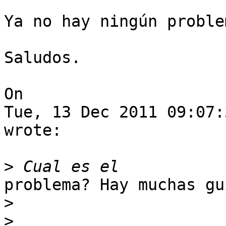
Ya no hay ningún proble
Saludos. 

On

Tue, 13 Dec 2011 09:07:
wrote: 

>
problema? Hay muchas gu
>
>