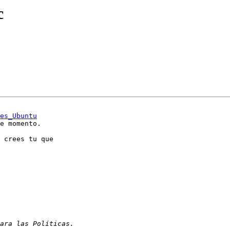
c
es_Ubuntu
e momento.

 crees tu que
