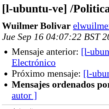
[l-ubuntu-ve] /Politic
Wuilmer Bolivar
elwuilme
Jue Sep 16 04:07:22 BST 2
Mensaje anterior:
[l-ubun
Electrónico
Próximo mensaje:
[l-ubu
Mensajes ordenados po
autor ]