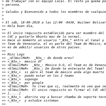
>
>
>
>
>
>
>
>>
>>
>>
>>
>>
>>
>>
>>
>>
>>
>>
>>
>>
>>
>>
>>
>>
>>
>>
>>
>>
>>
>>