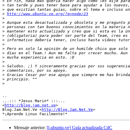
>
>
>
>
http://www.ubuntu-ve.org/?q=node/23
>
>
>
>
>
>
>
>
>
>
>
>
>
>
>
>
-- 

...::: *Jesus Marin* :::...

<
http://blog.jam.net.ve
>

Blog.Jam.Net.Ve <
http://Blog.Jam.Net.Ve
>

Mensaje anterior:
[l-ubuntu-ve] Guía actualizada CdC