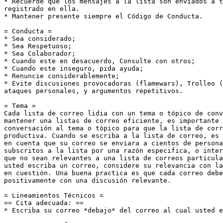
* Recuerde que los mensajes a la lista son enviados a t
registrado en ella.

* Mantener presente siempre el Código de Conducta.

= Conducta =

* Sea considerado;

* Sea Respetuoso;

* Sea Colaborador;

* Cuando este en desacuerdo, Consulte con otros;

* Cuando este inseguro, pida ayuda;

* Renuncie considerablemente;

* Evite discusiones provocadoras (flamewars), Trolleo (
ataques personales, y argumentos repetitivos.

= Tema =

Cada lista de correo lidia con un tema o tópico de conv
mantener una listas de correo eficiente, es importante 
conversación al tema o tópico para que la lista de corr
productiva. Cuando se escriba a la lista de correo, es 
en cuenta que su correo se enviara a cientos de persona
subscritos a la lista por una razón especifica, o inter
que no sean relevantes a una lista de correos particula
usted escriba un correo, considere su relevancia con la
en cuestión. Una buena practica es que cada correo debe
positivamente con una discusión relevante.

= Lineamientos Técnicos =

== Cita adecuada: ==

* Escriba su correo *debajo* del correo al cual usted e