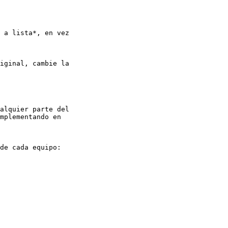
 a lista*, en vez 

iginal, cambie la 

alquier parte del 

mplementando en 

de cada equipo:
