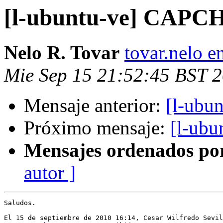
[l-ubuntu-ve] CAPCHA
Nelo R. Tovar
tovar.nelo 
Mie Sep 15 21:52:45 BST 
Mensaje anterior:
[l-ubu
Próximo mensaje:
[l-ubu
Mensajes ordenados po
autor ]
Saludos.
