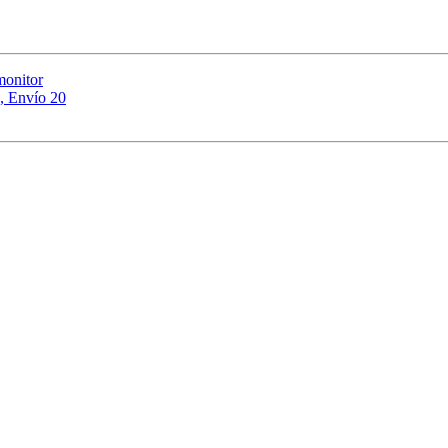
monitor
, Envío 20