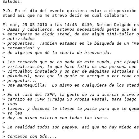
Saludos.

P.D. En el día del evento quisiera estar a disposición 
Stand así que no me atrevo decir en cual colaborar.

El mar, 25-05-2010 a las 14:48 -0430, Nelson Delgado es
>
>
>
>
>
>
>
>
>
>
>
>
>
>
>
>
>
>
>
>
>
>
>
>