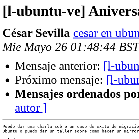
[l-ubuntu-ve] Aniver
César Sevilla
cesar en ubun
Mie Mayo 26 01:48:44 BST
Mensaje anterior:
[l-ubu
Próximo mensaje:
[l-ubu
Mensajes ordenados po
autor ]
Puedo dar una charla sobre un caso de éxito de migració
Ubuntu o puedo dar un taller sobre como hacer un mirror