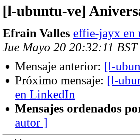
[l-ubuntu-ve] Aniver
Efrain Valles
effie-jayx e
Jue Mayo 20 20:32:11 BST
Mensaje anterior:
[l-ubu
Próximo mensaje:
[l-ubu
en LinkedIn
Mensajes ordenados po
autor ]