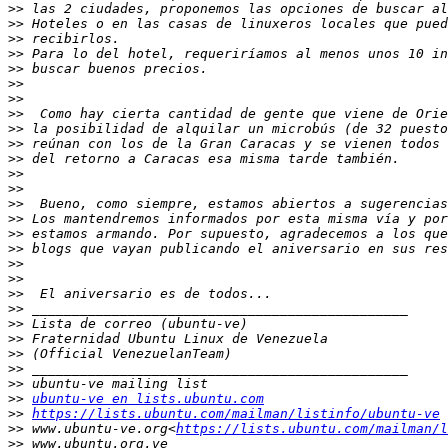
>>
>>
>>
>>
>>
>>
>>
>>
>>
>>
>>
>>
>>
>>
>>
>>
>>
>>
>>
>>
>>
>>
>>
>>
>>
>>
>>
ubuntu-ve en lists.ubuntu.com
>>
https://lists.ubuntu.com/mailman/listinfo/ubuntu-ve
>>
 www.ubuntu-ve.org<
https://lists.ubuntu.com/mailman/l
>>