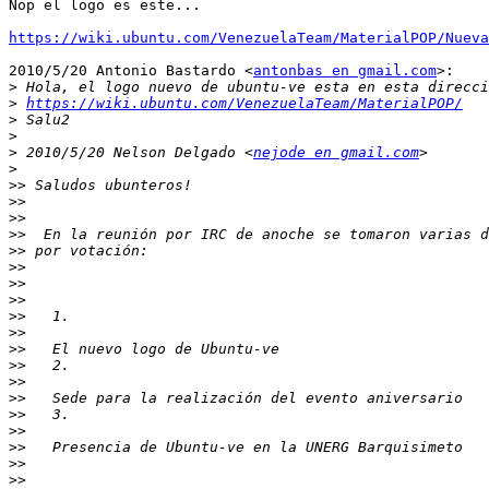
Nop el logo es este...

https://wiki.ubuntu.com/VenezuelaTeam/MaterialPOP/Nueva
2010/5/20 Antonio Bastardo <
antonbas en gmail.com
>:

>
>
https://wiki.ubuntu.com/VenezuelaTeam/MaterialPOP/
>
>
>
 2010/5/20 Nelson Delgado <
nejode en gmail.com
>
>>
>>
>>
>>
>>
>>
>>
>>
>>
>>
>>
>>
>>
>>
>>
>>
>>
>>
>>