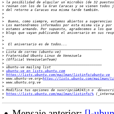
>
>
>
>
>
>
>
>
>
>
>
>
>
>
>
>
>
>
>
ubuntu-ve en lists.ubuntu.com
>
https://lists.ubuntu.com/mailman/listinfo/ubuntu-ve
>
 www.ubuntu-ve.org<
https://lists.ubuntu.com/mailman/li
>
>
>
>
https://lists.ubuntu.com/mailman/listinfo/%
>
Mensaje anterior:
[l-ubu