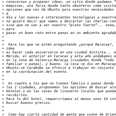
>
>
>
>
>
>
>
>
>
>
>
>
>
>
>
>
>
>
>
>
>
>
>
>
>
>
>
>
>
>