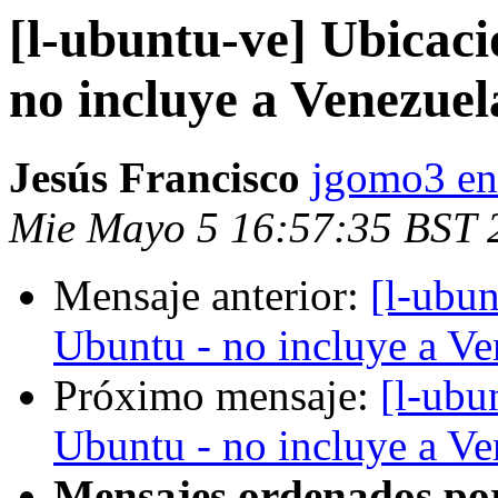
[l-ubuntu-ve] Ubicac
no incluye a Venezuel
Jesús Francisco
jgomo3 en
Mie Mayo 5 16:57:35 BST 
Mensaje anterior:
[l-ubun
Ubuntu - no incluye a Ve
Próximo mensaje:
[l-ubu
Ubuntu - no incluye a Ve
Mensajes ordenados po