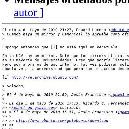
autor ]
El día 4 de mayo de 2010 21:27, Eduard Lucena <
eduard e
>
>
Supongo entonces que [1] no está aquí en Venezuela.

En la UCV hay un mirror. Noté que los mirrors oficiales
en su mayoría de universidades. Creo que podría listars
Pero por ahora es de uso interno. Tal vez pudieran soli
ubuntu-ve a la universidad que permitan el acceso desde
[1] 
http://ve.archive.ubuntu.com/
>
>
>
 El 4 de mayo de 2010 21:09, Jesús Francisco <
jgomo3 e
>
>>
>>
 <
koshrf en gmail.com
>>
 > El 4 de mayo de 2010 15:51, Jesús Francisco <
jgomo
>>
>>
 >> 
http://www.ubuntu.com/getubuntu/download
>>