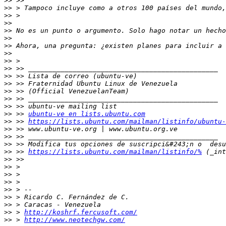
>>
>>
>>
>>
>>
>>
>>
>>
>>
>>
>>
>>
>>
>>
>>
>>
 >> 
ubuntu-ve en lists.ubuntu.com
>>
 >> 
https://lists.ubuntu.com/mailman/listinfo/ubuntu-
>>
>>
>>
>>
 >> 
https://lists.ubuntu.com/mailman/listinfo/%
>>
>>
>>
>>
>>
>>
>>
>>
 > 
http://koshrf.fercusoft.com/
>>
 > 
http://www.neotechgw.com/