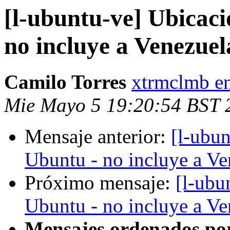
[l-ubuntu-ve] Ubicac
no incluye a Venezuel
Camilo Torres
xtrmclmb e
Mie Mayo 5 19:20:54 BST 
Mensaje anterior:
[l-ubun
Ubuntu - no incluye a Ve
Próximo mensaje:
[l-ubu
Ubuntu - no incluye a Ve
Mensajes ordenados po