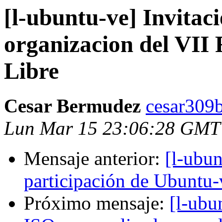
[l-ubuntu-ve] Invitac
organizacion del VII
Libre
Cesar Bermudez
cesar309
Lun Mar 15 23:06:28 GMT
Mensaje anterior:
[l-ubun
participación de Ubuntu-v
Próximo mensaje:
[l-ubu