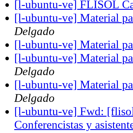
[l-ubuntu-ve] FLISOL C
[l-ubuntu-ve] Material 
Delgado
[l-ubuntu-ve] Material 
[l-ubuntu-ve] Material 
Delgado
[l-ubuntu-ve] Material 
Delgado
[l-ubuntu-ve] Fwd: [fliso
Conferencistas y asistent