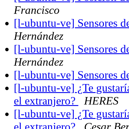
Francisco
[l-ubuntu-ve] Sensores d
Hernández
[l-ubuntu-ve] Sensores d
Hernández
[l-ubuntu-ve] Sensores d
[l-ubuntu-ve] ¿Te gustarí
el extranjero?
HERES
[l-ubuntu-ve] ¿Te gustarí
el extranjero?
Cesar Be