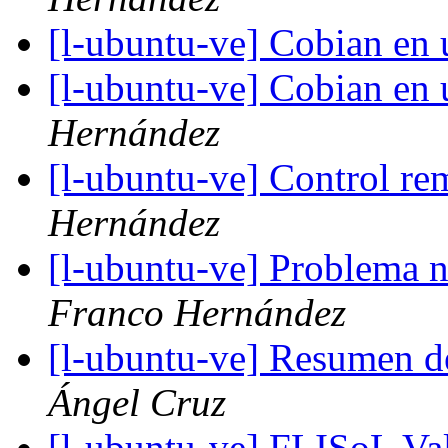
[l-ubuntu-ve] Cobian en
[l-ubuntu-ve] Cobian en
Hernández
[l-ubuntu-ve] Control r
Hernández
[l-ubuntu-ve] Problema
Franco Hernández
[l-ubuntu-ve] Resumen d
Ángel Cruz
[l-ubuntu-ve] FLISoL Va