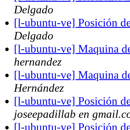
Delgado
[l-ubuntu-ve] Posición d
Delgado
[l-ubuntu-ve] Maquina d
hernandez
[l-ubuntu-ve] Maquina d
Hernández
[l-ubuntu-ve] Posición d
joseepadillab en gmail.
[l-ubuntu-ve] Posición d