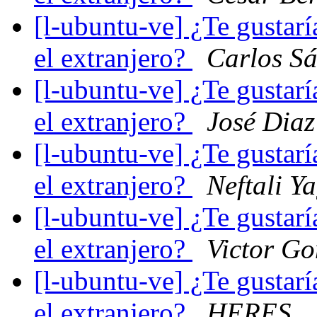
[l-ubuntu-ve] ¿Te gustarí
el extranjero?
Carlos S
[l-ubuntu-ve] ¿Te gustarí
el extranjero?
José Diaz
[l-ubuntu-ve] ¿Te gustarí
el extranjero?
Neftali Y
[l-ubuntu-ve] ¿Te gustarí
el extranjero?
Victor Go
[l-ubuntu-ve] ¿Te gustarí
el extranjero?
HERES