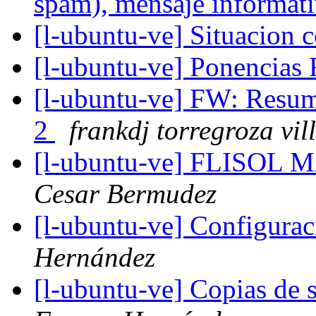
spam), mensaje informat
[l-ubuntu-ve] Situacion 
[l-ubuntu-ve] Ponencia
[l-ubuntu-ve] FW: Resum
2
frankdj torregroza vil
[l-ubuntu-ve] FLISO
Cesar Bermudez
[l-ubuntu-ve] Configura
Hernández
[l-ubuntu-ve] Copias de 