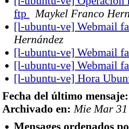
[l-ubuntu-ve] Operacion 
ftp
Maykel Franco Her
[l-ubuntu-ve] Webmail f
Hernández
[l-ubuntu-ve] Webmail f
[l-ubuntu-ve] Webmail f
[l-ubuntu-ve] Hora Ubun
Fecha del último mensaje:
Archivado en:
Mie Mar 31
Mensages ordenados po