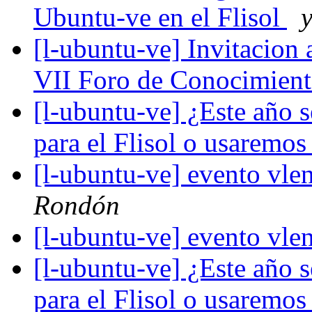
Ubuntu-ve en el Flisol
y
[l-ubuntu-ve] Invitacion 
VII Foro de Conocimien
[l-ubuntu-ve] ¿Este año 
para el Flisol o usaremos
[l-ubuntu-ve] evento vle
Rondón
[l-ubuntu-ve] evento vle
[l-ubuntu-ve] ¿Este año 
para el Flisol o usaremos