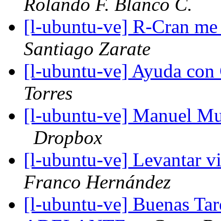
Rolando F. Blanco C.
[l-ubuntu-ve] R-Cran me 
Santiago Zarate
[l-ubuntu-ve] Ayuda con 
Torres
[l-ubuntu-ve] Manuel Mu
Dropbox
[l-ubuntu-ve] Levantar 
Franco Hernández
[l-ubuntu-ve] Buenas 