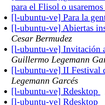
para el Flisol o usaremos
[l-ubuntu-ve] Para la gen
[l-ubuntu-ve] Abiertas in
Cesar Bermudez
[l-ubuntu-ve] Invitació
Guillermo Legemann Ga
[l-ubuntu-ve] II Festival
Legemann Garcés
[l-ubuntu-ve] Rdesktop
[l-ubuntu-ve] Rdesktop