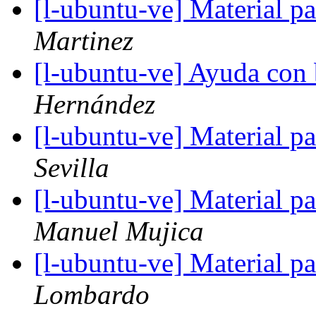
[l-ubuntu-ve] Material 
Martinez
[l-ubuntu-ve] Ayuda con
Hernández
[l-ubuntu-ve] Material 
Sevilla
[l-ubuntu-ve] Material 
Manuel Mujica
[l-ubuntu-ve] Material 
Lombardo