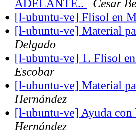
ADELANTE..
Cesar B
[l-ubuntu-ve] Flisol en 
[l-ubuntu-ve] Material 
Delgado
[l-ubuntu-ve] 1. Flisol e
Escobar
[l-ubuntu-ve] Material 
Hernández
[l-ubuntu-ve] Ayuda con
Hernández