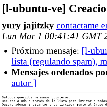
[l-ubuntu-ve] Creaci
yury jajitzky
contactame 
Lun Mar 1 00:41:41 GMT 
Próximo mensaje:
[l-ubu
lista (regulando spam), m
Mensajes ordenados po
autor ]
Saludos queridos hermanos Ubunteros:

Recurro a uds a través de la lista para invitar a todos
Quiero ademas invitarles a partircipar junto al Grupo d