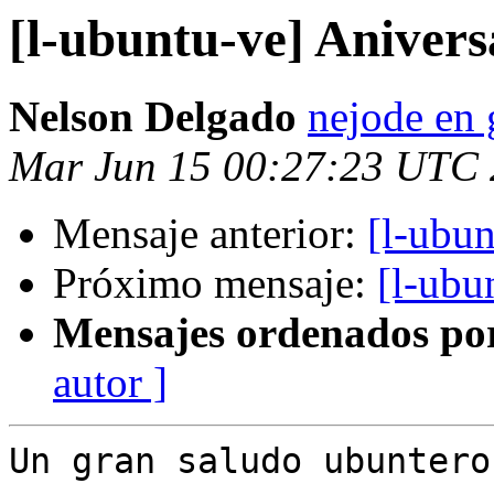
[l-ubuntu-ve] Aniver
Nelson Delgado
nejode en
Mar Jun 15 00:27:23 UTC
Mensaje anterior:
[l-ubu
Próximo mensaje:
[l-ubu
Mensajes ordenados po
autor ]
Un gran saludo ubuntero