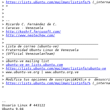
>
https://lists.ubuntu.com/mailman/listinfo/%
>
>
>
>
>
>
>
>
http://koshrf.fercusoft.com/
>
http://www.neotechgw.com/
>
>
>
>
>
>
>
>
ubuntu-ve en lists.ubuntu.com
>
https://lists.ubuntu.com/mailman/listinfo/ubuntu-ve
>
>
>
>
https://lists.ubuntu.com/mailman/listinfo/%
>
-- 

Usuario Linux # 443122

Ubuntu 9.04
