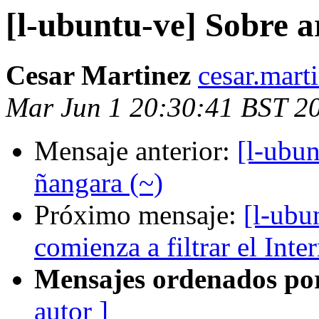
[l-ubuntu-ve] Sobre a
Cesar Martinez
cesar.mart
Mar Jun 1 20:30:41 BST 2
Mensaje anterior:
[l-ubun
ñangara (~)
Próximo mensaje:
[l-ubu
comienza a filtrar el Inte
Mensajes ordenados po
autor ]