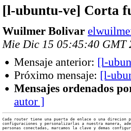
[l-ubuntu-ve] Corta f
Wuilmer Bolivar
elwuilme
Mie Dic 15 05:45:40 GMT 
Mensaje anterior:
[l-ubun
Próximo mensaje:
[l-ubu
Mensajes ordenados po
autor ]
Cada router tiene una puerta de enlace o una direcion p
configuraciones y personalizarlas a nuestra manera, ade
personas conectadas, marcamos la clave y demas configur