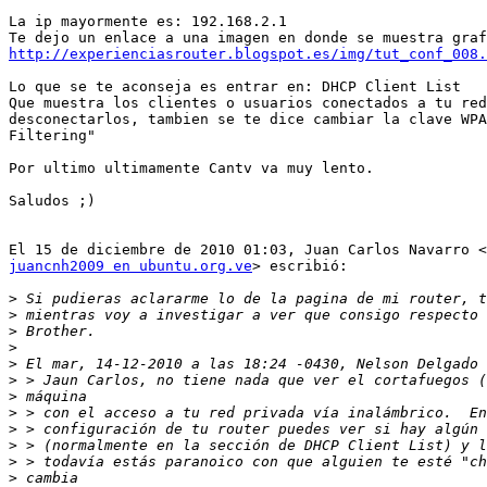
La ip mayormente es: 192.168.2.1

http://experienciasrouter.blogspot.es/img/tut_conf_008.
Lo que se te aconseja es entrar en: DHCP Client List

Que muestra los clientes o usuarios conectados a tu red
desconectarlos, tambien se te dice cambiar la clave WPA
Filtering"

Por ultimo ultimamente Cantv va muy lento.

Saludos ;)

juancnh2009 en ubuntu.org.ve
> escribió:

>
>
>
>
>
>
>
>
>
>
>
>