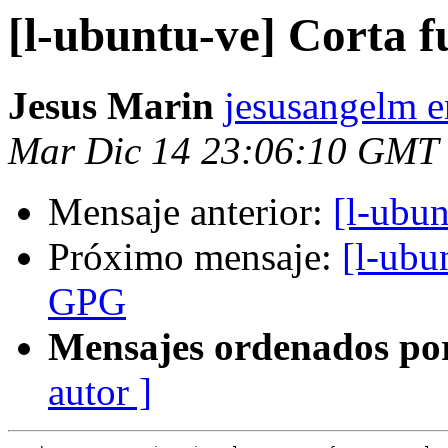
[l-ubuntu-ve] Corta f
Jesus Marin
jesusangelm 
Mar Dic 14 23:06:10 GMT
Mensaje anterior:
[l-ubun
Próximo mensaje:
[l-ubu
GPG
Mensajes ordenados po
autor ]