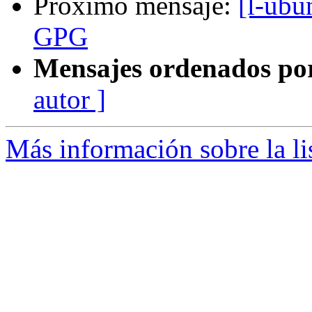
Próximo mensaje:
[l-ubu
GPG
Mensajes ordenados po
autor ]
Más información sobre la li