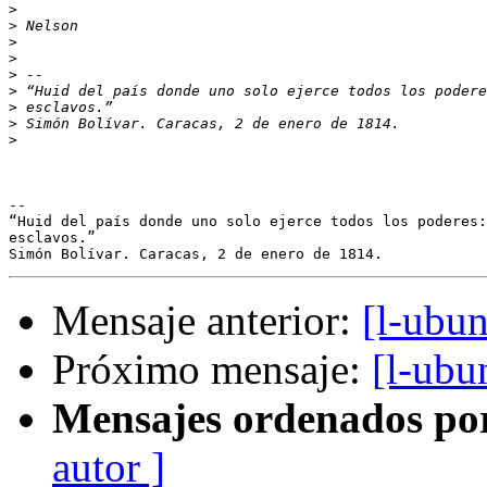
>
>
>
>
>
>
>
>
>
-- 

“Huid del país donde uno solo ejerce todos los poderes:
esclavos.”

Mensaje anterior:
[l-ubu
Próximo mensaje:
[l-ubu
Mensajes ordenados po
autor ]