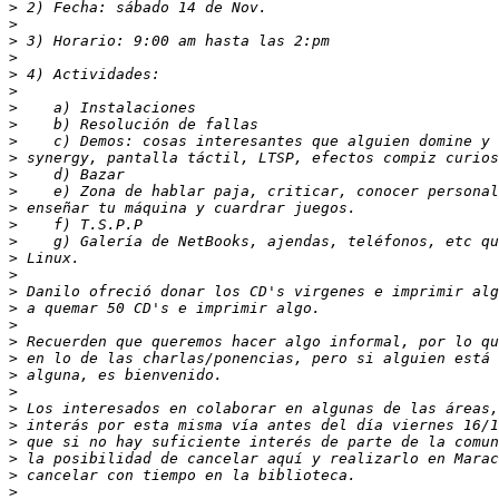
>
>
>
>
>
>
>
>
>
>
>
>
>
>
>
>
>
>
>
>
>
>
>
>
>
>
>
>
>
>