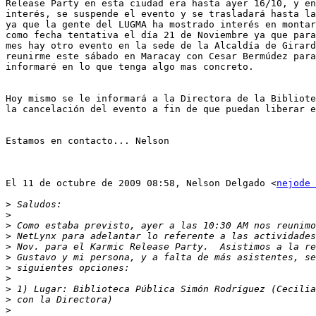
Release Party en esta ciudad era hasta ayer 16/10, y en
interés, se suspende el evento y se trasladará hasta la
ya que la gente del LUGMA ha mostrado interés en montar
como fecha tentativa el día 21 de Noviembre ya que para
mes hay otro evento en la sede de la Alcaldía de Girard
reunirme este sábado en Maracay con Cesar Bermúdez para
informaré en lo que tenga algo mas concreto.

Hoy mismo se le informará a la Directora de la Bibliote
la cancelación del evento a fin de que puedan liberar e
Estamos en contacto... Nelson

El 11 de octubre de 2009 08:58, Nelson Delgado <
nejode 
>
>
>
>
>
>
>
>
>
>
>