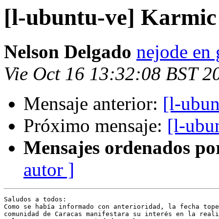
[l-ubuntu-ve] Karmic
Nelson Delgado
nejode en
Vie Oct 16 13:32:08 BST 2
Mensaje anterior:
[l-ubu
Próximo mensaje:
[l-ubu
Mensajes ordenados po
autor ]
Saludos a todos:

Como se había informado con anterioridad, la fecha tope
comunidad de Caracas manifestara su interés en la reali