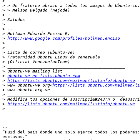
>
>
>
>
>
>
>
>
>
http://www.google.com/profiles/hollman.enciso
>
>
>
>
>
>
>
>
ubuntu-ve en lists.ubuntu.com
>
https://lists.ubuntu.com/mailman/listinfo/ubuntu-ve
>
 www.ubuntu-ve.org<
https://lists.ubuntu.com/mailman/li
>
>
>
>
https://lists.ubuntu.com/mailman/listinfo/ubuntu-ve
>
-- 

“Huid del país donde uno solo ejerce todos los poderes:
esclavos.”
