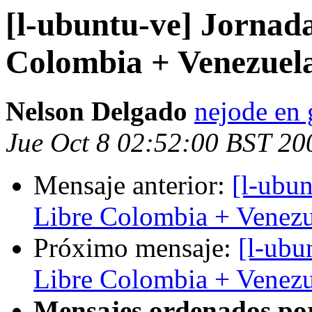
[l-ubuntu-ve] Jornad
Colombia + Venezuel
Nelson Delgado
nejode en
Jue Oct 8 02:52:00 BST 20
Mensaje anterior:
[l-ubun
Libre Colombia + Venezu
Próximo mensaje:
[l-ubu
Libre Colombia + Venezu
Mensajes ordenados po