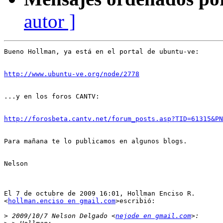
autor ]
Bueno Hollman, ya está en el portal de ubuntu-ve:

http://www.ubuntu-ve.org/node/2778
...y en los foros CANTV:

http://forosbeta.cantv.net/forum_posts.asp?TID=61315&PN
Para mañana te lo publicamos en algunos blogs.

Nelson

El 7 de octubre de 2009 16:01, Hollman Enciso R.

<
hollman.enciso en gmail.com
>escribió:

>
 2009/10/7 Nelson Delgado <
nejode en gmail.com