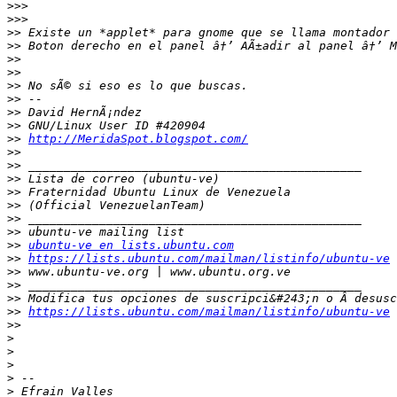
>>>
>>>
>>
>>
>>
>>
>>
>>
>>
>>
>>
http://MeridaSpot.blogspot.com/
>>
>>
>>
>>
>>
>>
>>
>>
ubuntu-ve en lists.ubuntu.com
>>
https://lists.ubuntu.com/mailman/listinfo/ubuntu-ve
>>
>>
>>
>>
https://lists.ubuntu.com/mailman/listinfo/ubuntu-ve
>>
>
>
>
>
>