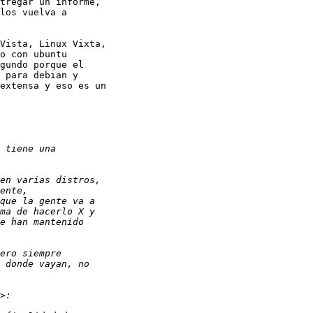
tregar un informe,

los vuelva a

Vista, Linux Vixta,

o con ubuntu

gundo porque el

 para debian y

extensa y eso es un
