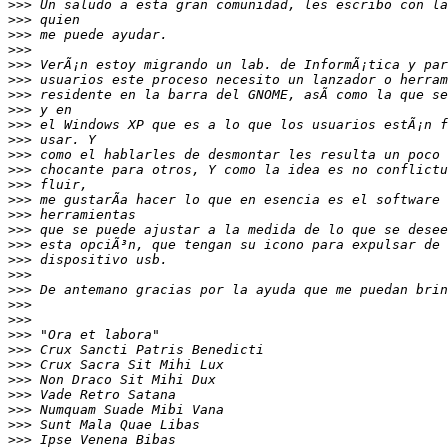
>>>
>>>
>>>
>>>
>>>
>>>
>>>
>>>
>>>
>>>
>>>
>>>
>>>
>>>
>>>
>>>
>>>
>>>
>>>
>>>
>>>
>>>
>>>
>>>
>>>
>>>
>>>
>>>
>>>
>>>