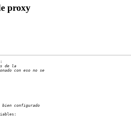
de proxy
:

iables:
