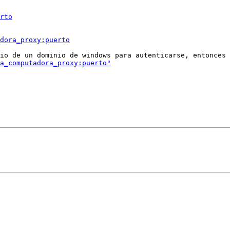
rto
dora_proxy:puerto
io de un dominio de windows para autenticarse, entonces 
a_computadora_proxy:puerto"