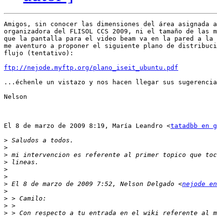
Amigos, sin conocer las dimensiones del área asignada a
organizadora del FLISOL CCS 2009, ni el tamaño de las m
que la pantalla para el video beam va en la pared a la 
me aventuro a proponer el siguiente plano de distribuci
flujo (tentativo):

ftp://nejode.myftp.org/plano_iseit_ubuntu.pdf
...échenle un vistazo y nos hacen llegar sus sugerencia
Nelson

El 8 de marzo de 2009 8:19, María Leandro <
tatadbb en g
>
>
>
>
>
>
>
 El 8 de marzo de 2009 7:52, Nelson Delgado <
nejode en
>
>
>
>