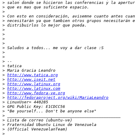
>
>
>
>
>
>
>
>
>
>
>
>
>
>
>
>
>
http://www.tatica.org
>
http://www.iseit.net
>
http://www.latinux.org
>
http://www.latinux.com
>
http://www.fedora-ve.org
>
http://fedoraproject.org/wiki/MariaLeandro
>
>
>
>
>
>
>
>