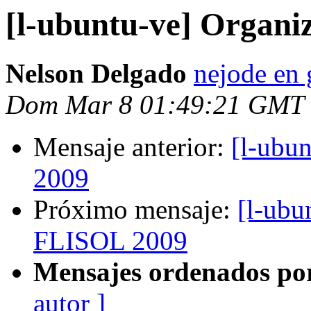
[l-ubuntu-ve] Organi
Nelson Delgado
nejode en
Dom Mar 8 01:49:21 GMT
Mensaje anterior:
[l-ubu
2009
Próximo mensaje:
[l-ubu
FLISOL 2009
Mensajes ordenados po
autor ]