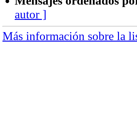
Mensajes ordenados po
autor ]
Más información sobre la li