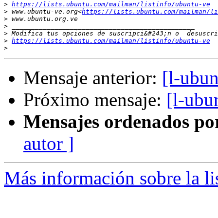
>
https://lists.ubuntu.com/mailman/listinfo/ubuntu-ve
>
 www.ubuntu-ve.org<
https://lists.ubuntu.com/mailman/li
>
>
>
>
https://lists.ubuntu.com/mailman/listinfo/ubuntu-ve
>
Mensaje anterior:
[l-ubun
Próximo mensaje:
[l-ubu
Mensajes ordenados po
autor ]
Más información sobre la li