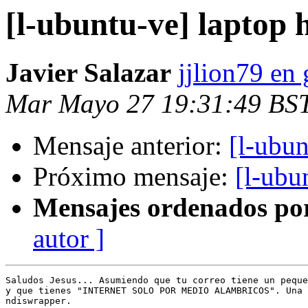
[l-ubuntu-ve] laptop 
Javier Salazar
jjlion79 en
Mar Mayo 27 19:31:49 BS
Mensaje anterior:
[l-ubun
Próximo mensaje:
[l-ubu
Mensajes ordenados po
autor ]
Saludos Jesus... Asumiendo que tu correo tiene un peque
y que tienes "INTERNET SOLO POR MEDIO ALAMBRICOS". Una 
ndiswrapper.
