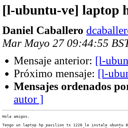
[l-ubuntu-ve] laptop 
Daniel Caballero
dcaballe
Mar Mayo 27 09:44:55 BS
Mensaje anterior:
[l-ubu
Próximo mensaje:
[l-ubu
Mensajes ordenados po
autor ]
Hola amigos.

Tengo un laptop hp pavilion tx 1220 le instale ubuntu 8