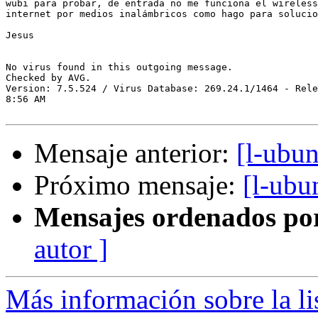
wubi para probar, de entrada no me funciona el wireless
internet por medios inalámbricos como hago para solucio
Jesus

No virus found in this outgoing message.

Checked by AVG. 

Version: 7.5.524 / Virus Database: 269.24.1/1464 - Rele
8:56 AM

Mensaje anterior:
[l-ubu
Próximo mensaje:
[l-ubu
Mensajes ordenados po
autor ]
Más información sobre la li