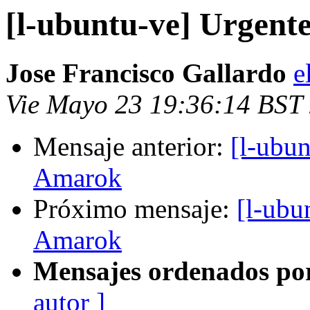
[l-ubuntu-ve] Urgent
Jose Francisco Gallardo
e
Vie Mayo 23 19:36:14 BST
Mensaje anterior:
[l-ubu
Amarok
Próximo mensaje:
[l-ubu
Amarok
Mensajes ordenados po
autor ]