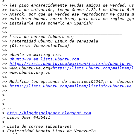
>
>>
>>
>>
>>
>>
>>
>>
>>
>>
>>
>>
>>
>>
ubuntu-ve en lists.ubuntu.com
>>
https://lists.ubuntu.com/mailman/listinfo/ubuntu-ve
>>
 www.ubuntu-ve.org<
https://lists.ubuntu.com/mailman/l
>>
>>
>>
>>
https://lists.ubuntu.com/mailman/listinfo/ubuntu-ve
>>
>
>
>
>
>
http://blogdejoelgomez.blogspot.com
>
>
>
>