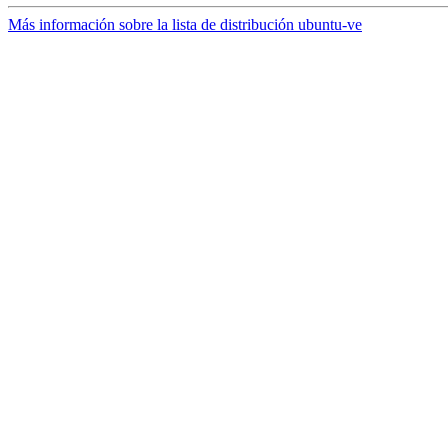
Más información sobre la lista de distribución ubuntu-ve