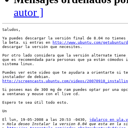
autor ]
Saludos,

Ya puedes descargar la versión final de 8.04 no tienes 
la beta. si entras en 
http://www.ubuntu.com/getubuntu/d
descargar la versión que necesites.

Por otro lado considera que la versión alternate tiene 
que es recomendada para personas que ya están cómodos i
sistema linux. 

Puedes ver este video que te ayudara a orientarte si te
http://screencasts.ubuntu.com/videos/20070910_installin
Si posees mas de 300 mg de ram puedes optar por una opc
a ventanas y mouse con el live cd.

Espero te sea útil todo esto.

Un 

El lun, 19-05-2008 a las 20:53 -0430, 
jdalarco en ula.v
>