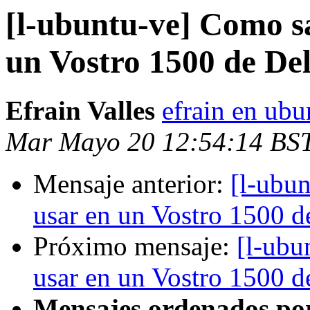
[l-ubuntu-ve] Como sa
un Vostro 1500 de Del
Efrain Valles
efrain en ubu
Mar Mayo 20 12:54:14 BS
Mensaje anterior:
[l-ubun
usar en un Vostro 1500 d
Próximo mensaje:
[l-ubu
usar en un Vostro 1500 d
Mensajes ordenados po