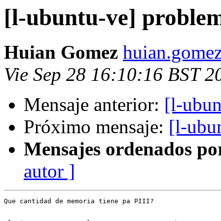
[l-ubuntu-ve] problem
Huian Gomez
huian.gomez
Vie Sep 28 16:10:16 BST 2
Mensaje anterior:
[l-ubun
Próximo mensaje:
[l-ubu
Mensajes ordenados po
autor ]
Que cantidad de memoria tiene pa PIII?
