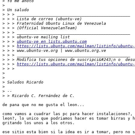
>
>
>
>
>
>
>
>
>
>
 > > 
ubuntu-ve en lists.ubuntu.com
>
 > > 
https://lists.ubuntu.com/mailman/listinfo/ubuntu-
>
>
>
>
 > > 
https://lists.ubuntu.com/mailman/listinfo/ubuntu-
>
>
>
>
>
>
>
de pana que no me gusta el leon...

como vamos a cuadrar las pc para hacer instalaciones?, 
leon?, lo unico que podriamos hacer es tomar birras y h
gritando los unos a los otros.

ese sitio esta bien si la idea es ir a tomar, pero no s