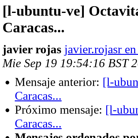
[l-ubuntu-ve] Octavit
Caracas...
javier rojas
javier.rojasr e
Mie Sep 19 19:54:16 BST 
Mensaje anterior:
[l-ubun
Caracas...
Próximo mensaje:
[l-ubu
Caracas...
Mensajes ordenados po