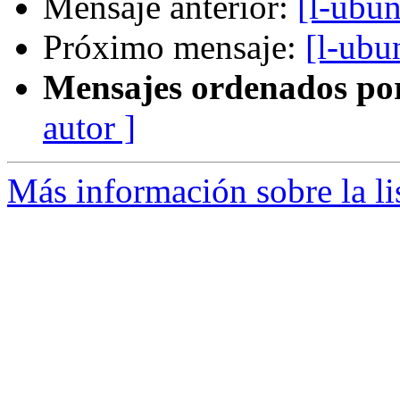
Mensaje anterior:
[l-ubun
Próximo mensaje:
[l-ubu
Mensajes ordenados po
autor ]
Más información sobre la li