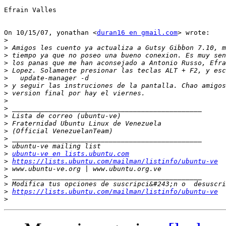
Efrain Valles

On 10/15/07, yonathan <
duran16 en gmail.com
> wrote:

>
>
>
>
>
>
>
>
>
>
>
>
>
>
>
>
ubuntu-ve en lists.ubuntu.com
>
https://lists.ubuntu.com/mailman/listinfo/ubuntu-ve
>
>
>
>
https://lists.ubuntu.com/mailman/listinfo/ubuntu-ve
>