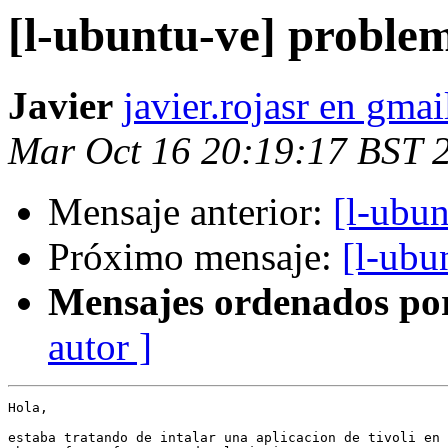
[l-ubuntu-ve] problem
Javier
javier.rojasr en gma
Mar Oct 16 20:19:17 BST 
Mensaje anterior:
[l-ubun
Próximo mensaje:
[l-ubu
Mensajes ordenados po
autor ]
Hola,

estaba tratando de intalar una aplicacion de tivoli en 