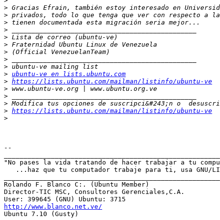
>
>
>
>
>
>
>
>
>
>
>
ubuntu-ve en lists.ubuntu.com
>
https://lists.ubuntu.com/mailman/listinfo/ubuntu-ve
>
>
>
>
https://lists.ubuntu.com/mailman/listinfo/ubuntu-ve
>
-- 

_______________________________________________________
"No pases la vida tratando de hacer trabajar a tu compu
   ...haz que tu computador trabaje para ti, usa GNU/LI
_______________________________________________________
Rolando F. Blanco C:. (Ubuntu Member)

Director-TIC MSC, Consultores Gerenciales,C.A.

http://www.blanco.net.ve/

Ubuntu 7.10 (Gusty)
