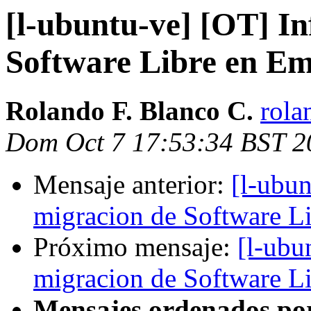
[l-ubuntu-ve] [OT] I
Software Libre en Em
Rolando F. Blanco C.
rola
Dom Oct 7 17:53:34 BST 2
Mensaje anterior:
[l-ubu
migracion de Software L
Próximo mensaje:
[l-ubu
migracion de Software L
Mensajes ordenados po