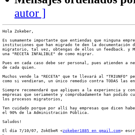
autor ]
Hola Zokeber,

Es sumamente importante que entiendas que ninguna empre
instituciones que han migrado te den la documentación d
migratorio, tal vez, obtengas de ellos un feedback. y M
una "RECETA INFALIBLE" de como migrar.

Pues en cada caso debe ser personal, pues atienden a ne
de cada quien.

Muchos vende la "RECETA" que te llevará al "TRIUNFO" pe
como si vendieran, un único remedio contra TODAS las en
Siempre recomendaré que apliques a la experiencia y con
empresas que seriamente y comprobadamente han podido cu
los procesos migratorios,

Ten cuidado porque por allí hay empresas que dicen habe
el 90% de la Administración Pública.

Saludos!

El día 7/10/07, ZokEbeR <
zokeber1885 en gmail.com
> escr