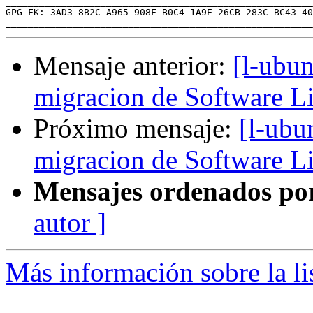
_______________________________________________________
GPG-FK: 3AD3 8B2C A965 908F B0C4 1A9E 26CB 283C BC43 40
Mensaje anterior:
[l-ubu
migracion de Software L
Próximo mensaje:
[l-ubu
migracion de Software L
Mensajes ordenados po
autor ]
Más información sobre la li